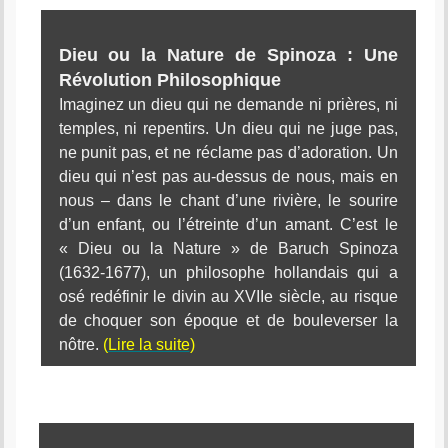
Dieu ou la Nature de Spinoza : Une
Révolution Philosophique
Imaginez un dieu qui ne demande ni prières, ni
temples, ni repentirs. Un dieu qui ne juge pas,
ne punit pas, et ne réclame pas d’adoration. Un
dieu qui n’est pas au-dessus de nous, mais en
nous – dans le chant d’une rivière, le sourire
d’un enfant, ou l’étreinte d’un amant. C’est le
« Dieu ou la Nature » de Baruch Spinoza
(1632-1677), un philosophe hollandais qui a
osé redéfinir le divin au XVIIe siècle, au risque
de choquer son époque et de bouleverser la
nôtre.
(
Lire la suite
)