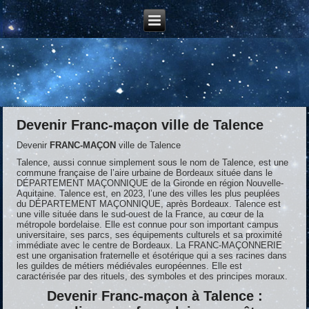
Devenir Franc-maçon ville de Talence
Devenir
FRANC-MAÇON
ville de Talence
Talence, aussi connue simplement sous le nom de Talence, est une
commune française de l’aire urbaine de Bordeaux située dans le
DÉPARTEMENT MAÇONNIQUE de la Gironde en région Nouvelle-
Aquitaine. Talence est, en 2023, l’une des villes les plus peuplées
du DÉPARTEMENT MAÇONNIQUE, après Bordeaux. Talence est
une ville située dans le sud-ouest de la France, au cœur de la
métropole bordelaise. Elle est connue pour son important campus
universitaire, ses parcs, ses équipements culturels et sa proximité
immédiate avec le centre de Bordeaux. La FRANC-MAÇONNERIE
est une organisation fraternelle et ésotérique qui a ses racines dans
les guildes de métiers médiévales européennes. Elle est
caractérisée par des rituels, des symboles et des principes moraux.
Devenir Franc-maçon à Talence :