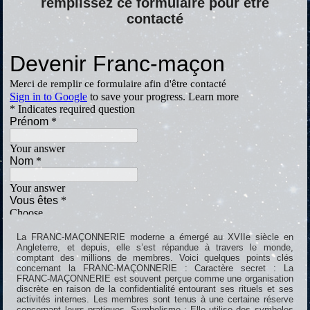
remplissez ce formulaire pour être
contacté
La FRANC-MAÇONNERIE moderne a émergé au XVIIe siècle en
Angleterre, et depuis, elle s’est répandue à travers le monde,
comptant des millions de membres. Voici quelques points clés
concernant la FRANC-MAÇONNERIE : Caractère secret : La
FRANC-MAÇONNERIE est souvent perçue comme une organisation
discrète en raison de la confidentialité entourant ses rituels et ses
activités internes. Les membres sont tenus à une certaine réserve
concernant leurs pratiques. Symbolisme : Elle utilise des symboles